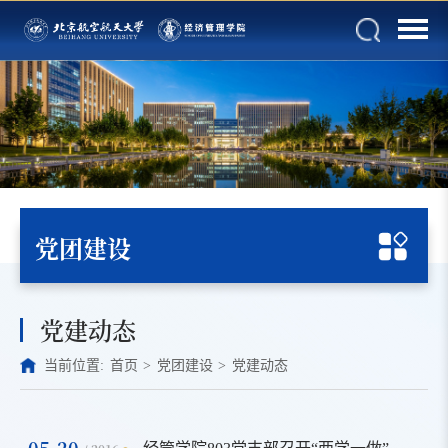
党团建设
党建动态
当前位置:
首页
>
党团建设
>
党建动态
05-20