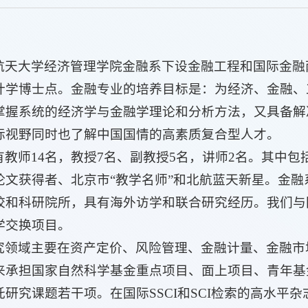
航天大学经济管理学院金融系下设金融工程和国际金融
计学博士点。金融专业的培养目标是：为经济、金融、
掌握系统的经济学与金融学理论和分析方法，又具备解
际视野同时也了解中国国情的高素质复合型人才。
有教师14名，教授7名、副教授5名，讲师2名。其中
论文获得者、北京市“教学名师”和北航蓝天新星。金
校和科研院所，具有海外访学和联合研究经历。我们与
学交换项目。
究领域主要在资产定价、风险管理、金融计量、金融市
来承担国家自然科学基金重点项目、面上项目、青年基
课题若干项。在国际SSCI和SCI检索的高水平杂志Journalof 