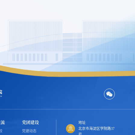
交流
党团建设
地址
北京市海淀区学院路37
校
党建动态
号