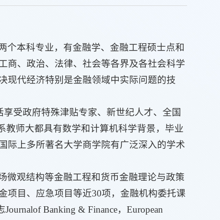
两个本科专业，有金融学、金融工程硕士点和
工商、政治、法律、社会等各界及各社会科学
决现代经济特别是金融领域中实际问题的技
包括享受政府特殊津贴专家、新世纪人才、全国
融系教师大都具有数学和计算机科学背景，毕业
国际上多所著名大学商学院有广泛深入的学术
场微观结构等金融工程和货币金融理论与政策
金项目、应急项目等近30
项，金融机构委托课
Banking & Finance，European