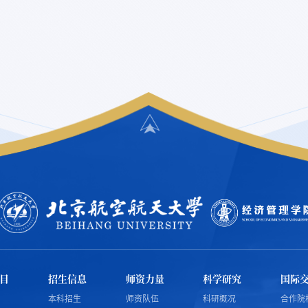
目
招生信息
师资力量
科学研究
国际
本科招生
师资队伍
科研概况
合作院