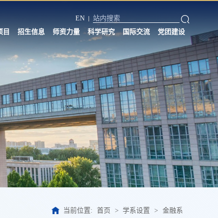
EN
项目
招生信息
师资力量
科学研究
国际交流
党团建设
当前位置:
首页
>
学系设置
>
金融系