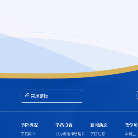
常用链接
学院概况
学系设置
新闻动态
教学项
学院简介
行为与运作管理系
学院动态
本科生