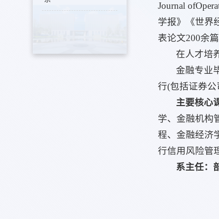
Journal ofO
学报》《世界
表论文200余
在人才培
金融专业
行(包括证券
主要核心
学、金融机构
程、金融经济
行信用风险管
系主任：部慧