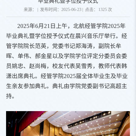
毕业典礼暨学位授予仪式
来源：
|
发布时间：2025-06-23
|
点击：
1325
次
2025年6月21日上午，北航经管学院2025年
毕业典礼暨学位授予仪式在晨兴音乐厅举行。经
管学院院长范英，党委书记郑海涛，副院长牟
晖、单伟、郝金星以及学院学位评定分委员会委
员姚忠、赵尚梅，校友代表吴雪秀，教师代表韩
潇出席典礼。经管学院2025届全体毕业生及毕业
生亲友参加典礼。典礼由学院党委副书记高超主
持。