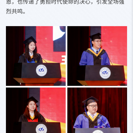
恩，也传递了勇担时代使命的决心，引发全场强
烈共鸣。