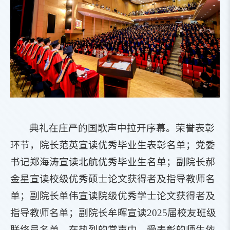
典礼在庄严的国歌声中拉开序幕。荣誉表彰
环节，院长范英宣读优秀毕业生表彰名单；党委
书记郑海涛宣读北航优秀毕业生名单；副院长郝
金星宣读校级优秀硕士论文获得者及指导教师名
单；副院长单伟宣读院级优秀学士论文获得者及
指导教师名单；副院长牟晖宣读2025届校友班级
联络员名单。在热烈的掌声中，受表彰的师生依