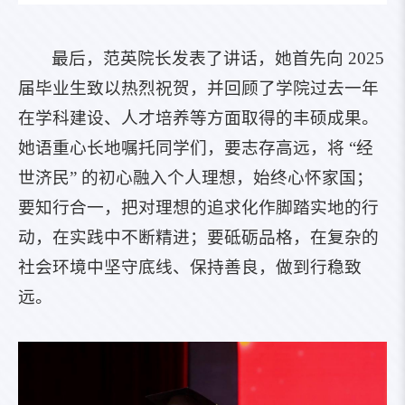
最后，范英院长发表了讲话，她首先向 2025
届毕业生致以热烈祝贺，并回顾了学院过去一年
在学科建设、人才培养等方面取得的丰硕成果。
她语重心长地嘱托同学们，要志存高远，将 “经
世济民” 的初心融入个人理想，始终心怀家国；
要知行合一，把对理想的追求化作脚踏实地的行
动，在实践中不断精进；要砥砺品格，在复杂的
社会环境中坚守底线、保持善良，做到行稳致
远。