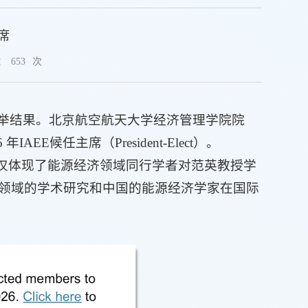
席
：
653
次
度选举结果。北京航空航天大学经济管理学院院
候任主席（President-Elect）。
不仅体现了能源经济领域同行学者对范英教授学
领域的学术研究和中国的能源经济学家在国际