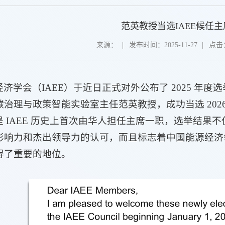
范英教授当选IAEE候任主
来源：
|
发布时间：2025-11-27
|
点击
济学会（IAEE）于近日正式对外公布了 2025 年
理与政策智能实验室主任范英教授，成功当选 2026 年IAEE
是 IAEE 历史上首次由华人担任主席一职，选举结果
影响力和杰出领导力的认可，而且标志着中国能源经济
得了重要的地位。