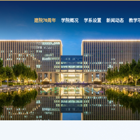
建院70周年
学院概况
学系设置
新闻动态
教学