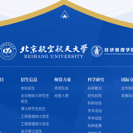
目
招生信息
师资力量
科学研究
国际
本科招生
师资队伍
科研概况
合作院
全日制硕士研究生
经管人物
研究机构
发展动
招生
科研动态
博士研究生招生
学术活动
工商管理硕士招生
学术动态
工程管理硕士招生
科研成果
会计硕士招生