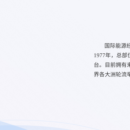
国际能源经济学
1977年，
台。目前拥有来
界各大洲轮流