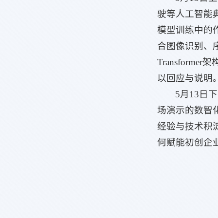
驶等人工智能
模型训练中的作
合图像识别、
Transfo
以回应与说明
5月13日
场演示的数智
经验与技术积淀
何赋能初创企