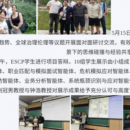
5月1
趋势、全球治理伦理等议题开展面对面研讨交流，有效
景下的思维碰撞与经验共
日上午，ESCP学生进行项目答辩。10组学生展示由小
体、职业匹配与模拟面试智能体、危机模拟应对智能体
助智能体、业务分析智能体、系统瓶颈识别与应对智能
刘冠男教授与钟浩教授对展示成果给予充分认可与高度