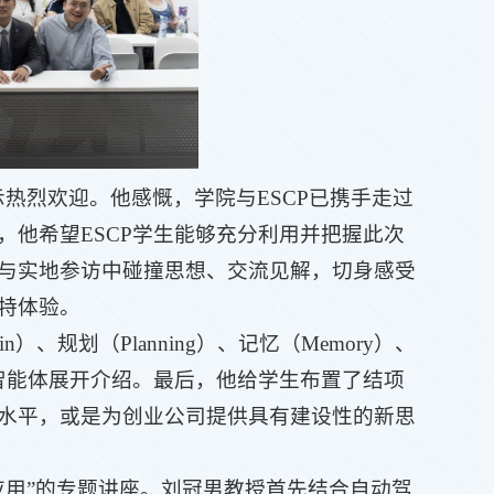
示热烈欢迎。他感慨，学院与ESCP已携手走过
他希望ESCP学生能够充分利用并把握此次
与实地参访中碰撞思想、交流见解，切身感受
特体验。
）、规划（Planning）、记忆（Memory）、
模型智能体展开介绍。最后，他给学生布置了结项
水平，或是为创业公司提供具有建设性的新思
与应用”的专题讲座。刘冠男教授首先结合自动驾