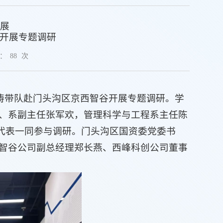
展
开展
专题调研
：
88
次
海涛带队赴门头沟区京西智谷开展专题调研。学
、系副主任张军欢，管理科学与工程系主任陈
生代表一同参与调研。门头沟区国资委党委书
智谷公司副总经理郑长燕、西峰科创公司董事