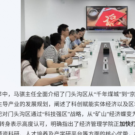
节中，马骐主任全面介绍了门头沟区从“千年煤城”到“
主导产业的发展规划，阐述了科创赋能实体经济以及区
对门头沟区通过“科技强区”战略，从“矿山”经济蝶变为
丽转身表示高度认可，明确指出了经济管理学院正
加快
师资科研、人才培养及产学研平台等方面的核心优势，