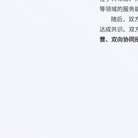
等领域的服务
随后，双
达成共识。双
营、双向协同