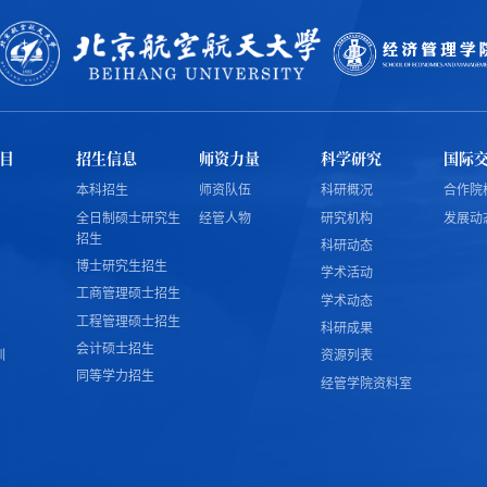
目
招生信息
师资力量
科学研究
国际
本科招生
师资队伍
科研概况
合作院
全日制硕士研究生
经管人物
研究机构
发展动
招生
科研动态
博士研究生招生
学术活动
工商管理硕士招生
学术动态
工程管理硕士招生
科研成果
会计硕士招生
训
资源列表
同等学力招生
经管学院资料室