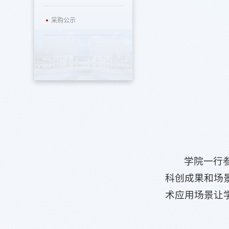
采购公示
学院一行
科创成果和场
术应用场景让