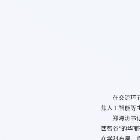
在交流环
焦人工智能等
郑海涛书记
西智谷”的华
在学科布局、