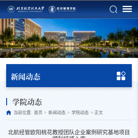
新闻动态
学院动态
当前位置:
首页
>
新闻动态
>
学院动态
>
正文
北航经管欧阳桃花教授团队企业案例研究基地项目