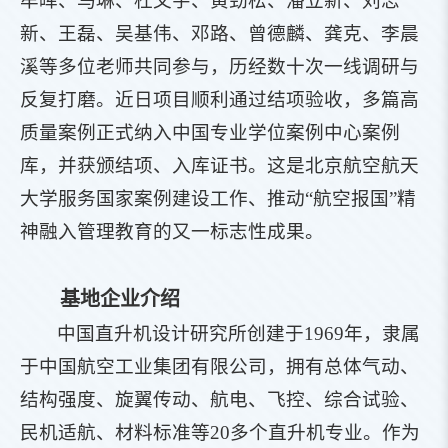
牟晖、马琳、杜文宇、黄劲松、潘立新、刘志
新、王磊、吴基伟、邓路、曾德麟、龚克、李晨
溪等多位老师共同参与，历经数十次一线调研与
反复打磨。近日项目顺利通过结项验收，多篇高
质量案例正式纳入中国专业学位案例中心案例
库，并获颁结项、入库证书。这是北京航空航天
大学服务国家案例建设工作、推动“航空报国”精
神融入管理教育的又一标志性成果。
基地企业介绍
中国直升机设计研究所创建于1969年，隶属
于中国航空工业集团有限公司，拥有总体气动、
结构强度、旋翼传动、航电、飞控、综合试验、
民机适航、材料标准等20多个直升机专业。作为