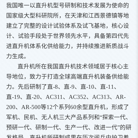
我国唯一以直升机型号研制和技术发展为使命的
国家级大型科研院所，在天津和江西景德镇等地
建立了完整的设计试验体系及试飞基地，核心设
计、试验手段处于世界领先水平，具备第四代先
进直升机体系化供给能力，并持续推进新质战斗
力生成。
直升机所在我国直升机技术领域居于核心主
导地位，致力于打造全球高端直升机装备供给能
力。先后研制了直-8、直-9、直-10、直-11、
直-19、直-20、AC311、AC352、AC313、AR-
200、AR-500等12个系列60余型直升机，形成了
军机、民机、无人机三大产品系列和“探索一代、
预研一代、研制一代、生产一代、改进一代”的研
发格局。直升机所研制成果在历次阅兵中护卫着