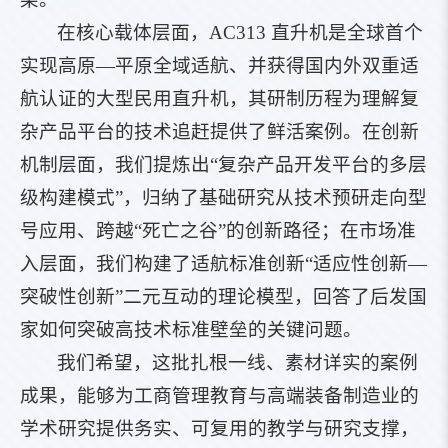
在核心载体层面，AC313 直升机是全球首个
实现高原—平原全域适航、并获得国内外双重适
航认证的大型民用直升机，其研制历程为理解复
杂产品平台的技术追赶提供了鲜活案例。在创新
机制层面，我们提炼出“复杂产品开发平台的多层
级构建模式”，归纳了基础研究从技术预研走向型
号应用、跨越“死亡之谷”的创新路径；在市场准
入层面，我们构建了适航标准创新“适应性创新—
突破性创新”二元互动的理论模型，回答了后发国
家如何突破高技术标准壁垒的关键问题。
我们希望，这批扎根一线、素材详实的案例
成果，能够为工商管理教育与高端装备制造业的
学术研究提供务实、可复用的教学与研究支撑，