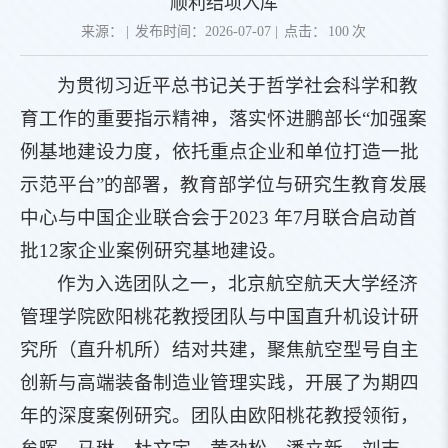
顺利结项入库
来源：
|
发布时间：2026-07-07
|
点击：
100
次
为贯彻习近平总书记关于哲学社会科学和教
育工作的重要指示精神，落实怀进鹏部长“加强案
例基地建设力度，依托重点企业和单位打造一批
示范平台”的部署，教育部学位与研究生教育发展
中心与中国企业联合会于2023 年7月联合启动首
批12家企业案例研究基地建设。
作为入选团队之一，北京航空航天大学经济
管理学院欧阳桃花教授团队与中国直升机设计研
究所（直升机所）结对共建，聚焦航空型号自主
创新与高端装备制造业管理实践，开展了为期四
年的深度案例研究。团队由欧阳桃花教授领衔，