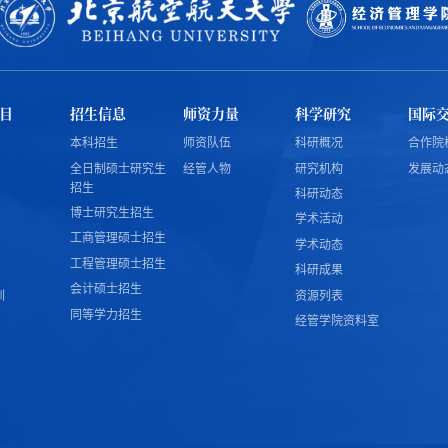
目
招生信息
师资力量
科学研究
国际
本科招生
师资队伍
科研概况
合作院
全日制硕士研究生
经管人物
研究机构
发展动
招生
科研动态
博士研究生招生
学术活动
工商管理硕士招生
学术动态
工程管理硕士招生
科研成果
会计硕士招生
训
资源列表
同等学力招生
经管学院资料室