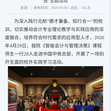
去”主题活动
来源：
|
发布时间：2026-05-06
|
点击：
116
次
为深入践行北航“德才兼备、知行合一”的校
训，切实推动会计专业理论教学与实践应用的深
度融合，培养符合时代需求的应用型人才，2026
年4月29日，我院《智能会计与管理决策》课程
师生一行28人走进中国中铁总部，开展了一场别
开生面的校外实践学习活动。