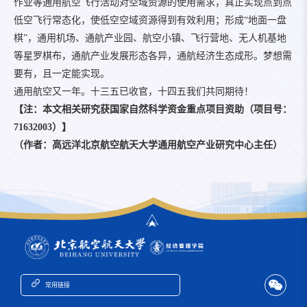
作业等通用航空飞行活动对空域资源的使用需求，真正实现点到点
低空飞行常态化，使低空空域资源得到有效利用；形成“地面一盘
棋”，通用机场、通航产业园、航空小镇、飞行营地、无人机基地
等星罗棋布，通航产业发展形态各异，通航经济生态成形。梦想需
要有，且一定能实现。
通用航空又一年。十三五已收官，十四五我们共同期待！
【注：本
文
相关研究获国家自然科学资金重点项目资助（项
目
号：
71632003
）】
（
作者
：高远洋北京航空航天大学通用航空产业研究中心主任）
常用链接