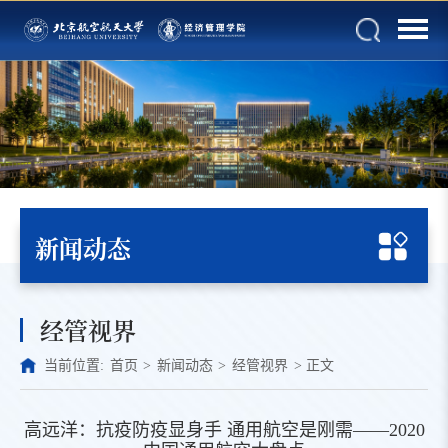
新闻动态
经管视界
当前位置:
首页
>
新闻动态
>
经管视界
>
正文
高远洋：抗疫防疫显身手 通用航空是刚需——2020