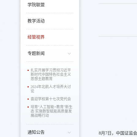
学院联盟
教学活动
经管视界
专题新闻
扎实开展学习贯彻习近平
新时代中国特色社会主义
思想主题教育
2024年北航人才培养大讨
论
喜迎学校第十七次党代会
培育“人工智能+教育”新生
态 实施数智赋能高质量发
展战略行动
通知公告
8月7日，中国证监会发