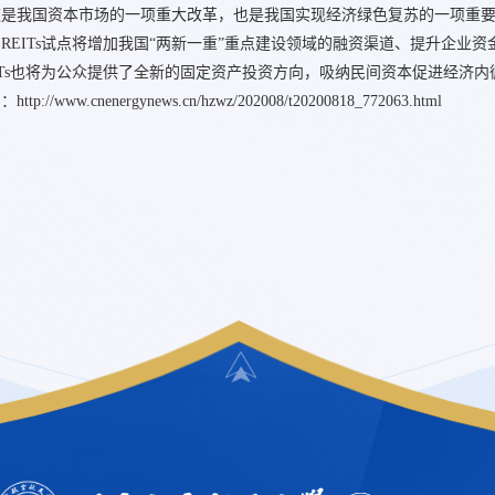
这是我国资本市场的一项重大改革，也是我国实现经济绿色复苏的一项重
REITs试点将增加我国“两新一重”重点建设领域的融资渠道、提升企业
ITs也将为公众提供了全新的固定资产投资方向，吸纳民间资本促进经济内
网：
http://www.cnenergynews.cn/hzwz/202008/t20200818_772063.html