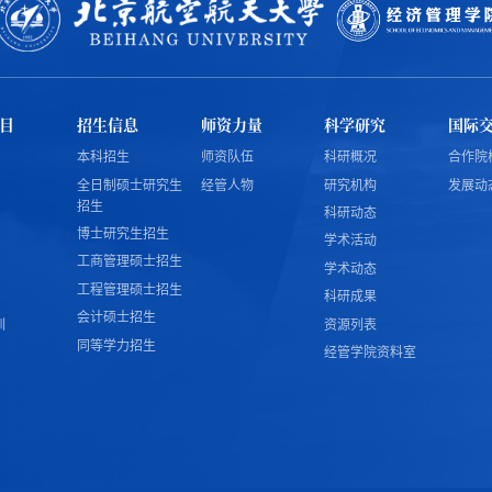
目
招生信息
师资力量
科学研究
国际
本科招生
师资队伍
科研概况
合作院
全日制硕士研究生
经管人物
研究机构
发展动
招生
科研动态
博士研究生招生
学术活动
工商管理硕士招生
学术动态
工程管理硕士招生
科研成果
会计硕士招生
训
资源列表
同等学力招生
经管学院资料室