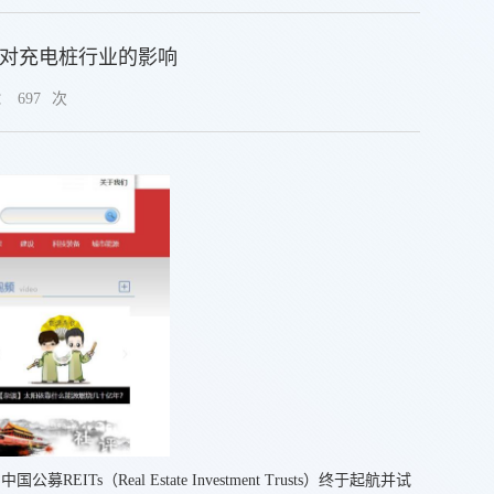
点对充电桩行业的影响
：
697
次
eal Estate Investment Trusts）终于起航并试