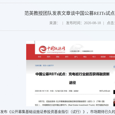
范英教授团队发表文章谈中国公募REITs试
来源：
|
发布时间：2020-08-18
|
点击
布《公开募集基础设施证券投资基金指引（试行）》，市场期待已久的中国公募REITs（R