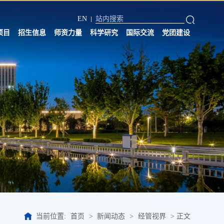
EN
项目
招生信息
师资力量
科学研究
国际交流
党团建设
当前位置:
首页
>
新闻动态
>
经管视界
>
正文