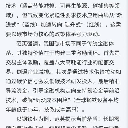
技术（涵盖节能减排、可再生能源、碳捕集等领
域），但气候变化紧迫性要求技术应用曲线从“渐
进式”（蓝线）加速转向“陡升式”（红线），这需
要以碳市场为核心的政策体系强力驱动。
范英强调，我国碳市场不同于传统金融体
系，其独特价值在于构建三重激励闭环。首先是
交易主体激励，覆盖八大高耗能行业的配额交
易，倒逼企业减排。 其次是通过技术供给拉动如
通过碳价信号激发低碳技术研发投入。最后精准
导流资金，引导金融机构定向支持氢冶金等前沿
技术，破解“沉没成本困境”（全球钢铁设备平均
年龄低于15年，技改成本高昂）。
以钢铁业为例，范英揭示当前矛盾：长期需