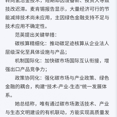
转向氢冶金技术，短期却因设备新、投资大导致
技改迟滞。麦肯锡报告显示，大量经济可行的节
能减排技术尚未应用，主因绿色金融支持不足与
技术应用不确定性。
范英提出关键举措：
碳核算精细化：推动碳足迹核算从企业法人
层级深化至具体设施与产品；
机制国际化：加快碳市场国际互认衔接，增
强出口产品竞争力；
政策协同化：强化碳市场与产业政策、绿色
金融的耦合，构建“技术-产业-生态”统一发展体
系。
她总结称，唯有通过碳市场激活技术、产业
与生态文明建设的有机联动，方能实现高质量发