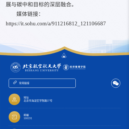
展与碳中和目标的深层融合。
媒体链接：
https://it.sohu.com/a/911216812_121106687
常用链接
地址
北京市海淀区学院路37号
邮编
100191