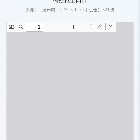
修班招生简章
来源：
|
发布时间：2025-12-05
|
点击：
520
次