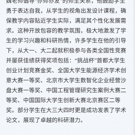
魏老师倡导“亦师亦友”的师生关系，他鼓励学生
勇于表达自我，从学生的视角出发设计课程，确
保教学内容贴近学生实际，满足其个性化发展需
求。这种开放包容的教学氛围，极大地激发了学
生的学习兴趣和科研热情，许多学生在他的引导
下，从大一、大二起就积极参与各类全国性竞赛
并屡获佳绩获得奖项包括：“挑战杯”首都大学生
创业计划竞赛金奖、全国大学生能源经济学术创
意大赛一等奖、北京市大学生数智化企业经营沙
盘大赛一等奖、中国工程管理研究生案例大赛二
等奖、中国国际大学生创新大赛北京赛区二等
奖。部分学生在大三大四时更是成功发表了学术
论文，展现了卓越的科研潜力。