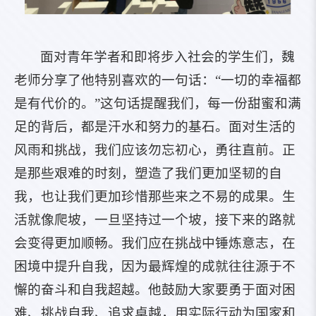
面对青年学者和即将步入社会的学生们，魏
老师分享了他特别喜欢的一句话：“一切的幸福都
是有代价的。”这句话提醒我们，每一份甜蜜和满
足的背后，都是汗水和努力的基石。面对生活的
风雨和挑战，我们应该勿忘初心，勇往直前。正
是那些艰难的时刻，塑造了我们更加坚韧的自
我，也让我们更加珍惜那些来之不易的成果。生
活就像爬坡，一旦坚持过一个坡，接下来的路就
会变得更加顺畅。我们应在挑战中锤炼意志，在
困境中提升自我，因为最辉煌的成就往往源于不
懈的奋斗和自我超越。他鼓励大家要勇于面对困
难、挑战自我、追求卓越，用实际行动为国家和