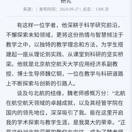
研究
来源：
|
发布时间：2024-09-27
|
点击：
1306
次
有这样一位学者，他深耕于科学研究前沿，
不懈探索未知领域，更将这份热情与智慧倾注于
教学之中，以独特的教学理念和方法，为学生搭
建起一座从理论到实践、从课堂到科研的坚实桥
梁。他就是北京航空航天大学应用经济系副教
授、博士生导师魏亿钢，一位在教学与科研道路
上不断探索与创新的引路人。
谈及与北航的结缘，魏老师感慨万分：“北航
在航空航天领域的卓越成就，以及其经管学院在
国内的领先地位，深深吸引了我。能在这里开启
我的学术探索与教学生涯，是我莫大的荣幸。”正