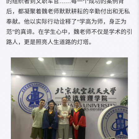
的组织者到文职军官……每一个成功的案例背
后，都凝聚着魏老师默默耕耘的辛勤付出和无私
奉献。他以实际行动诠释了“学高为师，身正为
范”的真谛。在学生心中，魏老师不仅是学术的引
路人，更是照亮人生道路的灯塔。