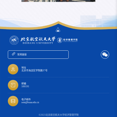
常用链接
地址
北京市海淀区学院路37号
邮编
100191
电子邮件
sem@buaa.edu.cn
©2023北京航空航天大学经济管理学院