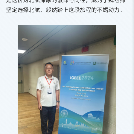
是这份对北航深厚的敬仰与向往，成为了魏老师
坚定选择北航、毅然踏上这段旅程的不竭动力。