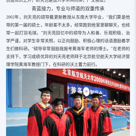
创造知识之外，研究也是加入学术共同体，广交朋友。
青蓝接力，专业与师道的双重传承
2002年，刘天亮的硕导戴更新教授从东南大学毕业，“我们算是他
带的第一届的硕士，年龄差不太多，经常跑到他家里聊聊天，也经
常一起打羽毛球。”刘天亮回忆中的硕导为人和善、乐观积极、治
学严谨，对学生非常关照，以正向鼓励、积极心理的话语激励着学
生们做科研。“硕导非常鼓励我报考黄海军老师的博士。”在老师的
支持下，学习成绩优异的刘天亮老师拜于北京航空航天大学经济管
理学院黄海军教授门下，在科研的沃土蓄力前行。