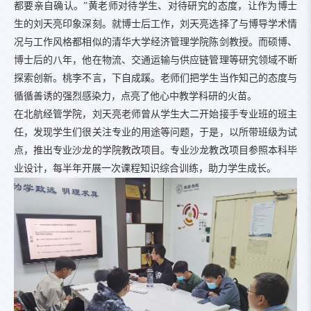
都要亲自确认。”黄老师对待学生、对待研究的态度，让作为博士
生的刘天亮印象深刻。就博士后工作，刘天亮选择了与博导学术情
况与工作风格都相似的清华大学经济管理学院陈剑教授。而硕博、
博士后的八年，他在物流、交通运输与供应链管理等研究领域不断
探索创新。桃李不言，下自成蹊。老师们把学生当作知己的态度与
循循善诱的强烈感染力，点亮了他心中教学科研的火苗。
在北航经管学院，刘天亮老师曾从学生大二开始接手专业班的班主
任，发现学生们很关注专业的用途等问题，于是，以所带班级为试
点，推出专业沙龙的学院教改项目。专业沙龙教改项目参照本科毕
业设计，每半年开展一次课程知识综合训练，助力学生成长。