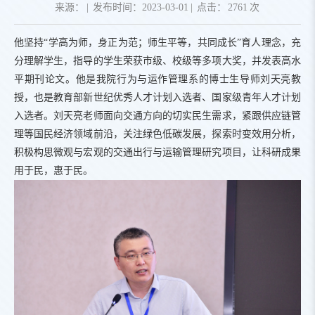
来源：
|
发布时间：2023-03-01
|
点击：
2761
次
他坚持“学高为师，身正为范；师生平等，共同成长”育人理念，充
分理解学生，指导的学生荣获市级、校级等多项大奖，并发表高水
平期刊论文。他是我院行为与运作管理系的博士生导师刘天亮教
授，也是教育部新世纪优秀人才计划入选者、国家级青年人才计划
入选者。刘天亮老师面向交通方向的切实民生需求，紧跟供应链管
理等国民经济领域前沿，关注绿色低碳发展，探索时变效用分析，
积极构思微观与宏观的交通出行与运输管理研究项目，让科研成果
用于民，惠于民。