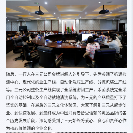
随后，一行人在三元公司金牌讲解人的引导下，先后参观了奶源检
测中心、现代化奶业生产线、自动化洗瓶生产线、分拣包装生产线
等。三元公司整条生产线实现了全系统密闭生产，杀菌系统完全采
用全自动控制以及全自动就地清洗系统，为三元的产品质量打下了
坚实的基础。在最后的三元文化体验区，大家了解到三元从起步创
业、到快速发展、到最终成为中国消费者备受信赖的乳品品牌的各
个历史发展阶段，深切感受到了三元始终将爱心、良心和责任心作
为核心价值观的企业文化。