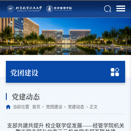
党团建设
党建动态
当前位置:
首页
>
党团建设
>
党建动态
>
正文
支部共建共提升 校企联学促发展——经管学院机关