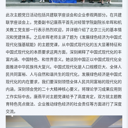
此次主题党日活动包括共建联学座谈会和企业参观两部分。在共建
联学座谈会上，党委副书记唐燕平首先对经管学院副院长牟晖和机
关教工党支部一行表示热烈欢迎，并详细介绍了北京三元的基本情
况和党建体系。之后牟晖老师主讲了题为《发展绿色经济为中国式
现代化强基赋能》的主题党课，从中国式现代化的五大显著特征和
中国式现代化的本质要求这两方面，深刻阐释了中国式现代化的丰
富内涵、中国特色、和世界意义。她谈到中国正以中国式现代化全
面推进中华民族伟大复兴。中国式现代化是人口规模巨大、全体人
民共同富裕、人与自然和谐共生的现代化，发展绿色经济是中国式
现代化的内在要求，我们要深刻领悟全体人民共同富裕的现代化的
内涵，深刻领会党的二十大精神核心要义，将理论学习成果应用到
工作实际中去。唐燕平对主题党课给予了高度肯定，双方就主题教
育特色亮点做法、企业推动绿色经济的社会责任等方面进行了深度
交流。