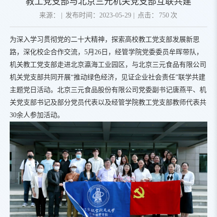
教工党支部与北京三元机关党支部互联共建
来源：
|
发布时间：2023-05-29
|
点击：
750
次
为深入学习贯彻党的二十大精神，探索高校教工党支部发展新思
路，深化校企合作交流，5月26日，经管学院党委委员牟晖带队，
机关教工党支部走进北京瀛海工业园区，与北京三元食品有限公司
机关党支部共同开展“推动绿色经济，见证企业社会责任”联学共建
主题党日活动。北京三元食品股份有限公司党委副书记唐燕平、机
关党支部书记及部分党员代表以及经管学院教工党支部教师代表共
30余人参加活动。