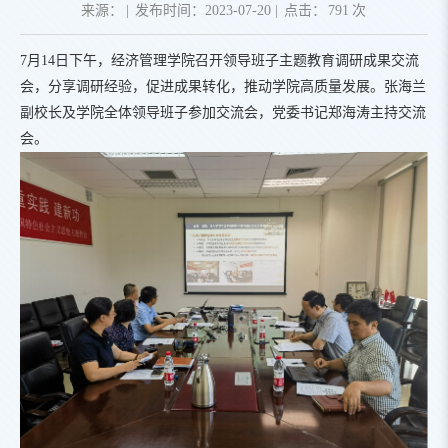
来源：
|
发布时间：2023-07-20
|
点击：
791
次
7月14日下午，经济管理学院召开领导班子主题教育调研成果交流
会，分享调研经验，促进成果转化，推动学院高质量发展。张海兰
副校长及学院全体领导班子参加交流会，党委书记郑海涛主持交流
会。