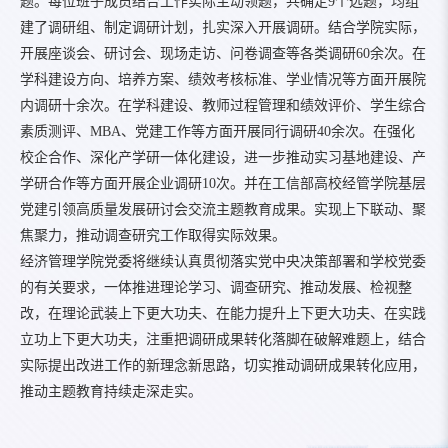
题。每位班子成员结合工作实际主动领题，共确定9个选题，均组
建了调研组、制定调研计划，扎实深入开展调研。结合学院实际，
开展座谈会、研讨会、现场走访、问卷调查等各类调研60余次。在
学科建设方向、培养方案、绩效考核标准、学业情况等方面开展院
内调研十余次。在学科建设、教师过程管理和绩效评价、学生综合
素质测评、MBA、党建工作等方面开展同行调研40余次。在强化
校企合作、深化产学研一体化建设，进一步推动实习基地建设、产
学研合作等方面开展企业调研10次。并在工信部高校经管学院基层
党建引领高质量发展研讨会交流主题教育成果。实现上下联动、聚
焦聚力，推动调查研究工作取得实际效果。
经济管理学院党委将继续认真贯彻落实党中央决策部署和学校党委
的有关要求，一体推进理论学习、调查研究、推动发展、检视整
改，在理论武装上下更大功夫、在能力提升上下更大功夫、在实践
立功上下更大功夫，注重把调研成果转化落脚在破解难题上，结合
实际提出改进工作的新理念新思路，切实推动调研成果转化应用，
推动主题教育持续走深走实。