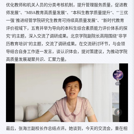
优化教师和机关人员的分类考核机制，提升管理服务质量，促进教
师发展“、“MBA教育高质量发展“、“本科生教学质量提升“、“‘三优
一强’推进经管学院研究生教育可持续高质量发展“、“新时代教育
评价视域下，五育并举为导向的本科生综合素质能力评价体系的探
究“的主题，深入交流了调研成果。北京学院副院长高翔围绕“非学
历教育培训”的主题，交流了调研成果。在交流研讨环节，与会领
导结合自身工作逐一发言，谈认识体会，提对策建议，为推动学院
高质量发展凝聚共识、汇聚力量。
最后，张海兰副校长作总结点评。她谈到，今天的交流会，重在相