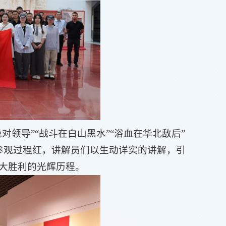
领导”“战斗在白山黑水”“浴血在华北敌后”
在参观过程红，讲解员们以生动详实的讲解，引
大胜利的光辉历程。