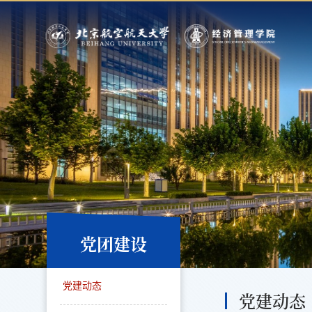
党团建设
党建动态
党建动态