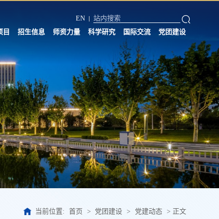
EN
项目
招生信息
师资力量
科学研究
国际交流
党团建设
当前位置:
首页
>
党团建设
>
党建动态
>
正文