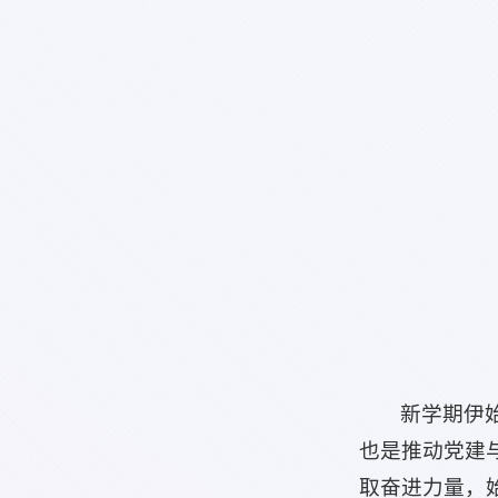
新学期伊
也是推动党建
取奋进力量，