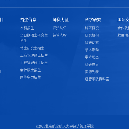
目
招生信息
师资力量
科学研究
国际
本科招生
师资队伍
科研概况
合作院
全日制硕士研究生
经管人物
研究机构
发展动
招生
科研动态
博士研究生招生
学术活动
工商管理硕士招生
学术动态
工程管理硕士招生
科研成果
会计硕士招生
训
资源列表
同等学力招生
经管学院资料室
©2023北京航空航天大学经济管理学院