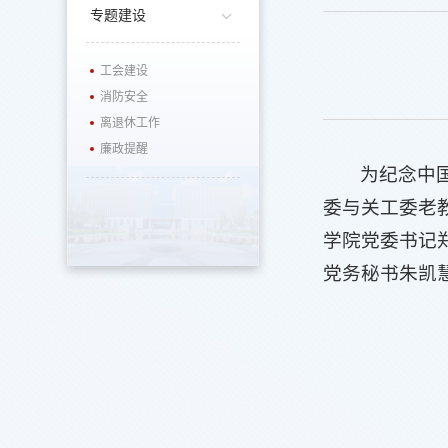
专题建设
工会建设
消防安全
离退休工作
廉政提醒
为纪念中
委与关工委老
学院党委书记
党务秘书朱凯慧