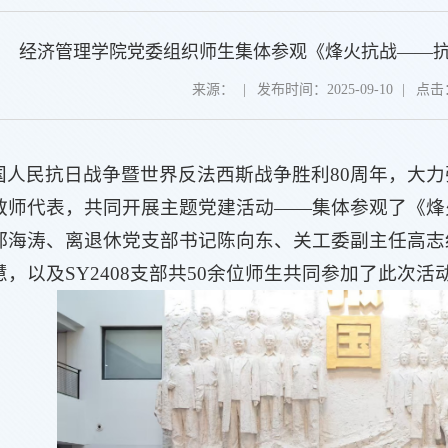
经济管理学院党委组织师生集体参观《烽火抗战——
来源：
|
发布时间：2025-09-10
|
点击
国人民抗日战争暨世界反法西斯战争胜利80周年，大力
教师代表，共同开展主题党建活动——集体参观了《烽
郑海涛、离退休党支部书记陈向东、关工委副主任高志
，以及SY2408支部共50余位师生共同参加了此次活