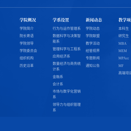
学院概况
学系设置
新闻动态
教学项
学院简介
行为与运作管理系
学院动态
本科生
院长寄语
数据科学与决策智
学院联盟
研究生
能系
学院领导
教学活动
MBA
管理科学与工程系
学院委员会
经管视界
MEM
应用经济系
组织机构
专题新闻
MPAcc
数量经济与商务统
历史沿革
通知公告
MF
计系
高端培
金融系
会计系
市场与数字化营销
系
领导力与组织管理
系