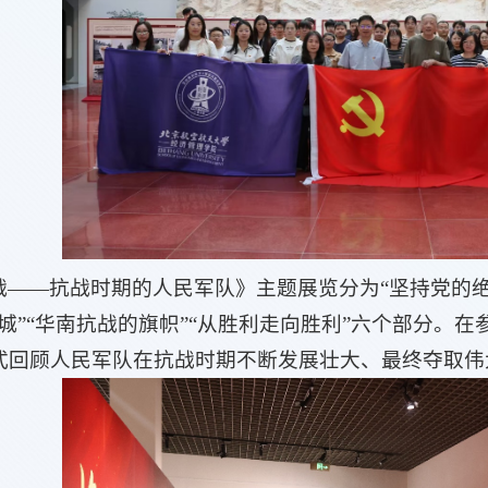
战——抗战时期的人民军队》主题展览分为“坚持党的绝对
城”“华南抗战的旗帜”“从胜利走向胜利”六个部分。
式回顾人民军队在抗战时期不断发展壮大、最终夺取伟