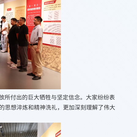
放所付出的巨大牺牲与坚定信念。大家纷纷表
的思想淬炼和精神洗礼，更加深刻理解了伟大