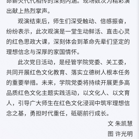
命薪火代代相传的深刻内涵。现场数次为精彩演
出献上热烈掌声。
观演结束后，师生们深受触动、倍感振奋，
纷纷表示，此次观演是一堂生动鲜活、直击心灵
的红色思政大课，深刻体会到革命先辈们坚定的
理想信念与深厚的家国情怀。
此次党日活动，是经管学院党委、关工委，
共同开展红色文化教育、落实立德树人根本任务
的重要举措。未来，学院党委将持续开展更多高
品质红色文化主题实践活动，以文化人、以文育
人，引导广大师生在红色文化浸润中筑牢理想信
念之基，勇担时代重任，砥砺前行成长。
文 朱凯慧
图 许光明