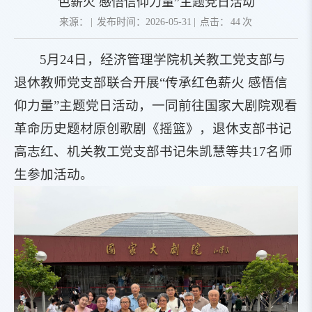
色薪火 感悟信仰力量”主题党日活动
来源：
|
发布时间：2026-05-31
|
点击：
44
次
5月24日，经济管理学院机关教工党支部与
退休教师党支部联合开展“传承红色薪火 感悟信
仰力量”主题党日活动，一同前往国家大剧院观看
革命历史题材原创歌剧《摇篮》，退休支部书记
高志红、机关教工党支部书记朱凯慧等共17名师
生参加活动。