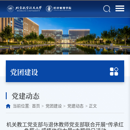
党团建设
党建动态
当前位置:
首页
>
党团建设
>
党建动态
>
正文
机关教工党支部与退休教师党支部联合开展“传承红