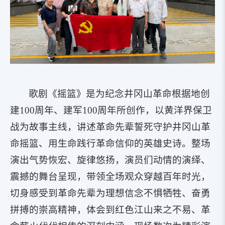
歌剧《摇篮》是为纪念井冈山革命根据地创
建100周年、建军100周年所创作，以黄洋界保卫
战为故事主线，讲述革命先辈誓死守护井冈山革
命摇篮、用生命践行革命信仰的英雄史诗。整场
演出气势恢宏、旋律悠扬，演员们动情的演绎、
震撼的舞台呈现，带领全场观众穿越百年时光，
切身感受到革命先辈为理想信念不惧牺牲、奋勇
拼搏的崇高精神，体会到红色江山来之不易、革