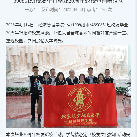
390851班校友举行毕业20周年返校暨捐赠活动
来源：
|
发布时间：2023-04-30
|
点击：
492
次
2023年4月14日，经济管理学院举办1999级本科390851班校友毕业
20周年捐赠暨校友座谈。13位来自全球各地的同窗好友齐聚一堂、
重返校园，共同追忆大学时光。
本次毕业20周年校友返校活动，学院精心定制校友文化衫和活动安