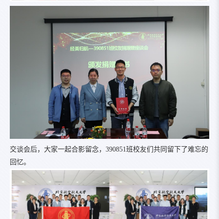
交谈会后，大家一起合影留念，390851班校友们共同留下了难忘的
回忆。