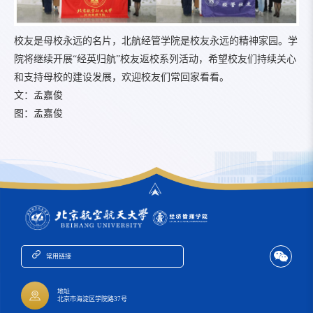
校友是母校永远的名片，北航经管学院是校友永远的精神家园。学
院将继续开展“经英归航”校友返校系列活动，希望校友们持续关心
和支持母校的建设发展，欢迎校友们常回家看看。
文：孟嘉俊
图：孟嘉俊
常用链接
地址
北京市海淀区学院路37号