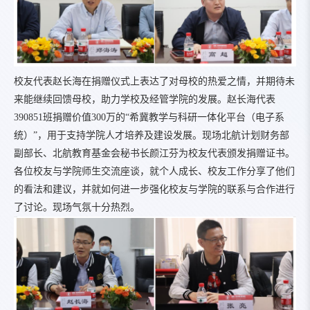
校友代表赵长海在捐赠仪式上表达了对母校的热爱之情，并期待未
来能继续回馈母校，助力学校及经管学院的发展。赵长海代表
390851班捐赠价值300万的“希冀教学与科研一体化平台（电子系
统）”，用于支持学院人才培养及建设发展。现场北航计划财务部
副部长、北航教育基金会秘书长颜江芬为校友代表颁发捐赠证书。
各位校友与学院师生交流座谈，就个人成长、校友工作分享了他们
的看法和建议，并就如何进一步强化校友与学院的联系与合作进行
了讨论。现场气氛十分热烈。