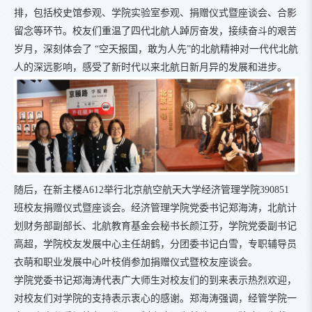
排，包括校史馆参观、学院实验室参观、捐赠仪式暨座谈会、合影
留念等环节。校友们重温了四代北航人踔厉奋发，接续奋斗的艰苦
岁月，深刻体会了 “空天报国，敢为人先”的北航精神对一代代北航
人的深远影响，感受了新时代以来北航日新月异的发展和进步。
随后，在新主楼A612举行北京航空航天大学经济管理学院390851
班校友捐赠仪式暨座谈会。经济管理学院党委书记郑海涛，北航计
划财务部副部长、北航教育基金会秘书长颜江芬，学院党委副书记
高超，学院校友发展中心主任胡鹤，分团委书记白雪，专职辅导员
衣萌和职业发展中心叶枝俏参加捐赠仪式暨校友座谈会。
学院党委书记郑海涛代表广大师生对校友们的到来表示热烈欢迎，
对校友们对学院的支持表示衷心的感谢。郑海涛强调，经管学院一