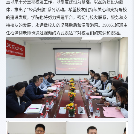
直以来十分重视校友工作，以制度建设为基础，以品牌建设为载
体，推出了“经英归航”系列活动。希望校友们持续关心和支持母校
的建设发展，学院也将努力搭建平台，密切与校友联系，服务和支
持校友的发展，永远做校友的坚强后盾和温暖港湾。390851班班主
任柏满迎老师也通过视频的方式表达了对校友们的欢迎和祝福。