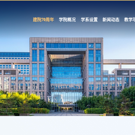
建院70周年
学院概况
学系设置
新闻动态
教学