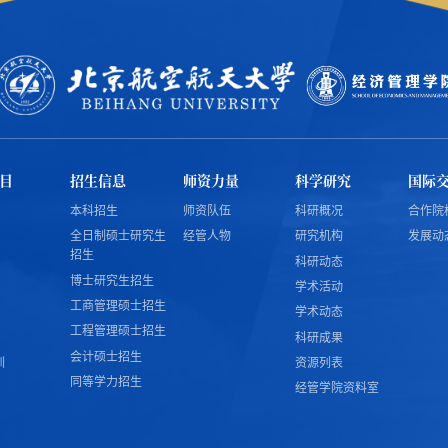
目
招生信息
师资力量
科学研究
国际
本科招生
师资队伍
科研概况
合作院
全日制硕士研究生
经管人物
研究机构
发展动
招生
科研动态
博士研究生招生
学术活动
工商管理硕士招生
学术动态
工程管理硕士招生
科研成果
会计硕士招生
训
资源列表
同等学力招生
经管学院资料室