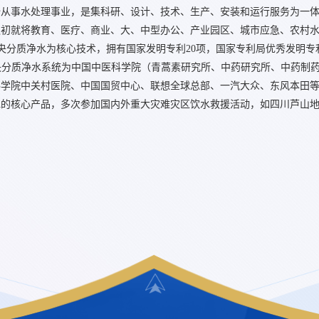
开始从事水处理事业，是集科研、设计、技术、生产、安装和运行服务为一
之初就将教育、医疗、商业、大、中型办公、产业园区、城市应急、农村
央分质净水为核心技术，拥有国家发明专利20项，国家专利局优秀发明专
央分质净水系统为中国中医科学院（青蒿素研究所、中药研究所、中药制
科学院中关村医院、中国国贸中心、联想全球总部、一汽大众、东风本田
的核心产品，多次参加国内外重大灾难灾区饮水救援活动，如四川芦山地