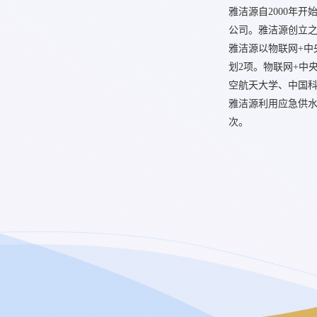
雅洁源自2000年
公司。雅洁源创立
雅洁源以物联网+中
划2项。物联网+中
空航天大学、中国
雅洁源利用应急供水
次。