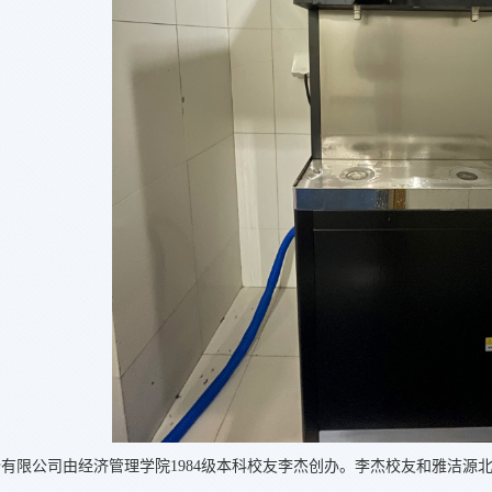
有限公司由经济管理学院1984级本科校友李杰创办。李杰校友和雅洁源