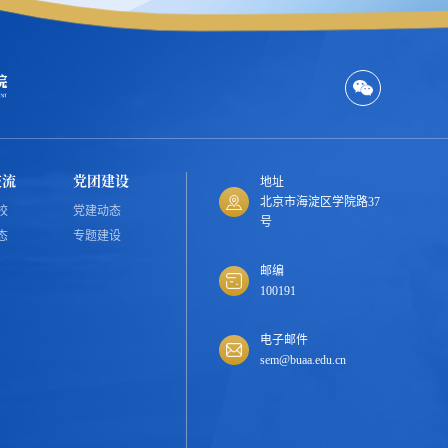
交流
党团建设
地址
北京市海淀区学院路37
校
党建动态
号
态
专题建设
邮编
100191
电子邮件
sem@buaa.edu.cn