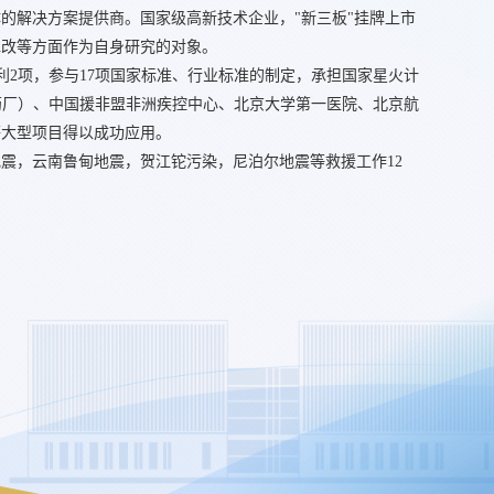
体的解决方案提供商。国家级高新技术企业，"新三板"挂牌上市
水改等方面作为自身研究的对象。
利2项，参与17项国家标准、行业标准的制定，承担国家星火计
药厂）、中国援非盟非洲疾控中心、北京大学第一医院、北京航
等大型项目得以成功应用。
震，云南鲁甸地震，贺江铊污染，尼泊尔地震等救援工作12