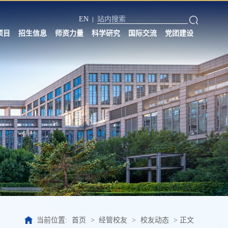
EN
项目
招生信息
师资力量
科学研究
国际交流
党团建设
当前位置:
首页
>
经管校友
>
校友动态
>
正文