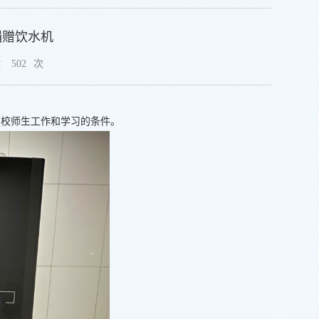
捐赠饮水机
：
502
次
在校师生工作和学习的条件。