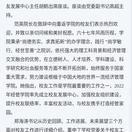
友发展中心主任胡鹤出席座谈。座谈由党委副书记高超主
持。
范英院长在致辞中向重返学院的校友们表示热烈欢
迎，并致以亲切问候和美好祝愿。六十七年风雨历程，学
院秉承“尚德务实、求真拓新”的办学理念，践行 “尚学敏
行、经世至善”之院训，依托强大的理工科背景和经济管理
交叉融合的优势，在立德树人、人才培养、学科建设、科
学研究和社会服务等方面不断开拓创新，始终服务于国家
重大需求，努力建设根植于中国大地的世界一流经济管理
学院。她指出，校友工作是学院最重要的工作之一，2022
年经管学院率先成立校友发展中心，加强校友组织建设，
提升校友联络率，丰富校友活动，与校友携手打造经管家
园。
郑海涛书记从历史回顾、工作进展、未来展望三个方
面对校友工作进行详细介绍，重申了学校党委关于校友工