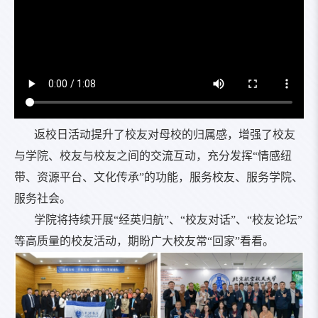
返校日活动提升了校友对母校的归属感，增强了校友
与学院、校友与校友之间的交流互动，充分发挥“情感纽
带、资源平台、文化传承”的功能，服务校友、服务学院、
服务社会。
学院将持续开展“经英归航”、“校友对话”、“校友论坛”
等高质量的校友活动，期盼广大校友常“回家”看看。