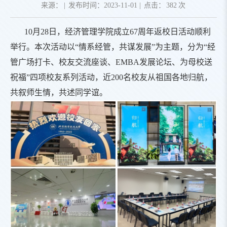
来源：
|
发布时间：2023-11-01
|
点击：
382
次
10月28日，经济管理学院成立67周年返校日活动顺利
举行。本次活动以“情系经管，共谋发展”为主题，分为“经
管广场打卡、校友交流座谈、EMBA发展论坛、为母校送
祝福”四项校友系列活动，近200名校友从祖国各地归航，
共叙师生情，共述同学谊。