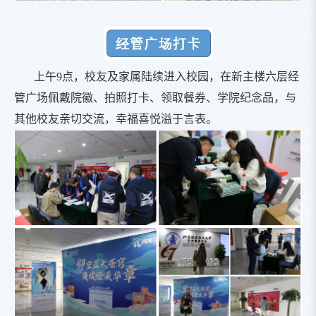
上午9点，校友及家属陆续进入校园，在新主楼六层经
管广场佩戴院徽、拍照打卡、领取餐券、学院纪念品，与
其他校友亲切交流，幸福喜悦溢于言表。