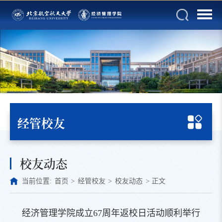
经管校友
校友动态
当前位置:
首页
>
经管校友
>
校友动态
>
正文
经济管理学院成立67周年返校日活动顺利举行