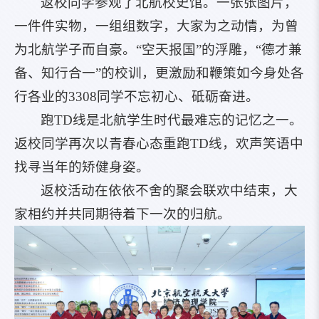
返校同学参观了北航校史馆。一张张图片，
一件件实物，一组组数字，大家为之动情，为曾
为北航学子而自豪。“空天报国”的浮雕，“德才兼
备、知行合一”的校训，更激励和鞭策如今身处各
行各业的3308同学不忘初心、砥砺奋进。
跑TD线是北航学生时代最难忘的记忆之一。
返校同学再次以青春心态重跑TD线，欢声笑语中
找寻当年的矫健身姿。
返校活动在依依不舍的聚会联欢中结束，大
家相约并共同期待着下一次的归航。