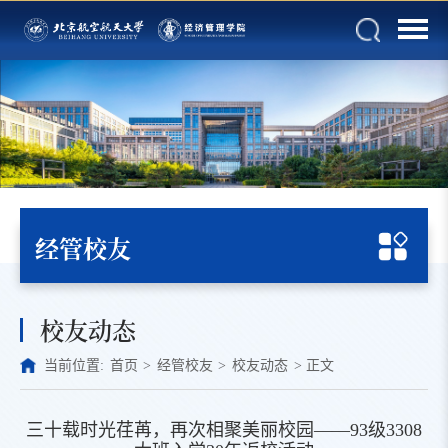
经管校友
校友动态
当前位置:
首页
>
经管校友
>
校友动态
>
正文
三十载时光荏苒，再次相聚美丽校园——93级3308