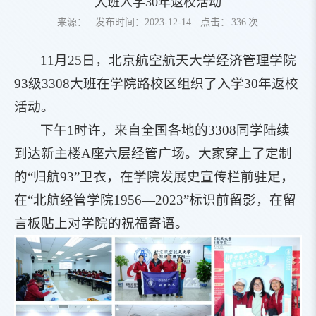
大班入学30年返校活动
来源：
|
发布时间：2023-12-14
|
点击：
336
次
11月25日，北京航空航天大学经济管理学院
93级3308大班在学院路校区组织了入学30年返校
活动。
下午1时许，来自全国各地的3308同学陆续
到达新主楼A座六层经管广场。大家穿上了定制
的“归航93”卫衣，在学院发展史宣传栏前驻足，
在“北航经管学院1956—2023”标识前留影，在留
言板贴上对学院的祝福寄语。