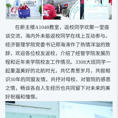
在新主楼A1048教室，返校同学欢聚一堂座
谈交流，海内外未能返校同学在线上互动参与。
经济管理学院党委书记郑海涛作了热情洋溢的致
辞，欢迎各位校友返校，介绍了经管学院发展历
程和近年来学院校友工作情况。3308大班同学一
起重温美好的北航时光，共忆青葱岁月，共叙相
识30年的同窗友情，共抒对母校、对管院的感恩
之情，畅谈各自人生经历也共同留下对未来的美
好祝福和憧憬。