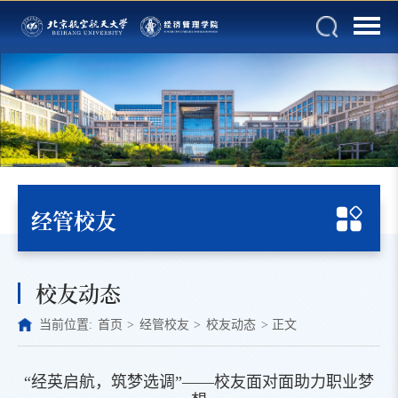
经管校友
校友动态
当前位置:
首页
>
经管校友
>
校友动态
>
正文
“经英启航，筑梦选调”——校友面对面助力职业梦