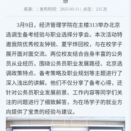
想
来源：
|
发布时间：2025-03-11
|
点击：
225
次
3月9日，经济管理学院在主楼313举办北京
选调生备考经验与职业选择分享会。本次活动特
邀我院优秀校友钟锐、夏宇烨回校，与在校学子
展开面对面交流。两位校友结合自身丰富的公务
员从业经历，围绕公务员职业发展路径、北京选
调政策特点、备考策略及职业规划等主题进行了
深入浅出的讲解。他们不仅分享了备考心得，还
针对公务员职业发展前景、工作内容等同学们关
注的问题进行了细致解答，为在场学子的就业方
向提供了宝贵的经验与建议。