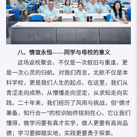
八、情谊永恒——同学与母校的意义
这场返校聚会，不仅是一次叙旧与重逢，更
是一次心灵的归航。对我们而言，北航不仅是本
科学校，更是我们人生的起点。在这里，我们从
青涩走向成熟，从懵懂走向坚定，从求知走向实
践。二十年来，我们经历了风雨与挑战，但“德才
兼备，知行合一”的校训始终铭刻在心。它让我们
懂得，做学问要有真才实学，做人更要有高尚品
德；学习要脚踏实地，实践更要勇于探索。