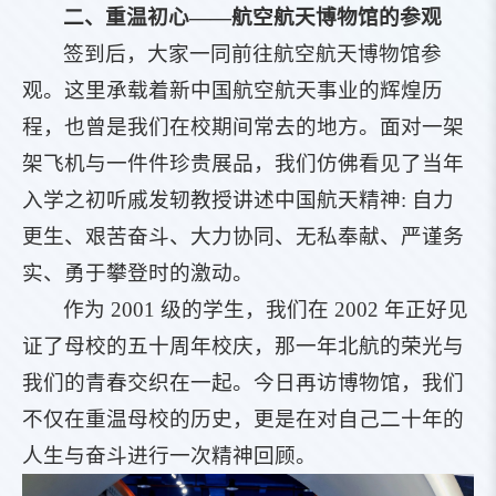
二、重温初心——航空航天博物馆的参观
签到后，大家一同前往航空航天博物馆参
观。这里承载着新中国航空航天事业的辉煌历
程，也曾是我们在校期间常去的地方。面对一架
架飞机与一件件珍贵展品，我们仿佛看见了当年
入学之初听戚发轫教授讲述中国航天精神: 自力
更生、艰苦奋斗、大力协同、无私奉献、严谨务
实、勇于攀登时的激动。
作为 2001 级的学生，我们在 2002 年正好见
证了母校的五十周年校庆，那一年北航的荣光与
我们的青春交织在一起。今日再访博物馆，我们
不仅在重温母校的历史，更是在对自己二十年的
人生与奋斗进行一次精神回顾。