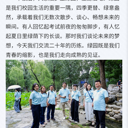
是我们校园生活的重要一隅，四季更替、绿意盎
然，承载着我们无数次散步、谈心、畅想未来的
瞬间。有人回忆起考试前夜的匆匆脚步，有人忆
起夏日里绿荫下的长谈。那时我们谈论未来的梦
想，今天我们交流二十年的历练。绿园既是我们
青春的缩影，也是我们走向成熟的见证。