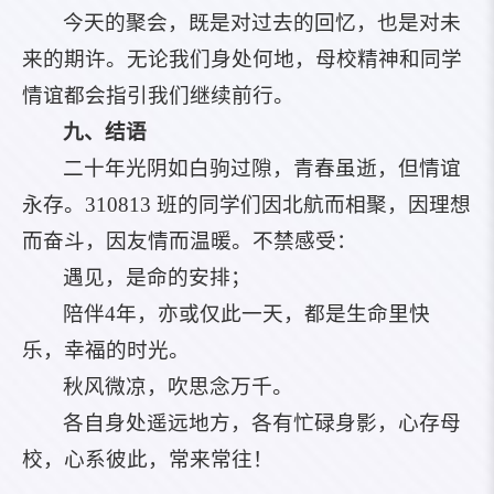
今天的聚会，既是对过去的回忆，也是对未
来的期许。无论我们身处何地，母校精神和同学
情谊都会指引我们继续前行。
九、结语
二十年光阴如白驹过隙，青春虽逝，但情谊
永存。310813 班的同学们因北航而相聚，因理想
而奋斗，因友情而温暖。不禁感受：
遇见，是命的安排；
陪伴4年，亦或仅此一天，都是生命里快
乐，幸福的时光。
秋风微凉，吹思念万千。
各自身处遥远地方，各有忙碌身影，心存母
校，心系彼此，常来常往！