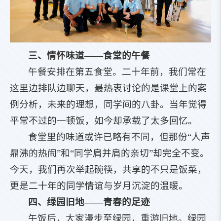
三、情怀味道——食堂的午餐
午餐安排在第五食堂。二十年前，我们常在
这里边排队边聊天，最热衷讨论的是课堂上的案
例分析，未来的理想，同学间的八卦。当年觉得
平常不过的一顿饭，如今却承载了太多回忆。
食堂里的味道或许已略有不同，但那份“人声
鼎沸的热闹”和“同学肩并肩的亲切”却完全不变。
今天，我们再次举起碗筷，共享的不只是饭菜，
更是二十年的同学情谊与岁月沉淀的温暖。
四、绿园旧地——青春的足迹
午饭后，大家漫步至绿园，重游旧地。绿园