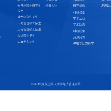
全日制硕士研究生
经管人物
研究机构
发展动
招生
科研动态
博士研究生招生
学术活动
工商管理硕士招生
学术动态
工程管理硕士招生
科研成果
会计硕士招生
训
资源列表
同等学力招生
经管学院资料室
©2023北京航空航天大学经济管理学院