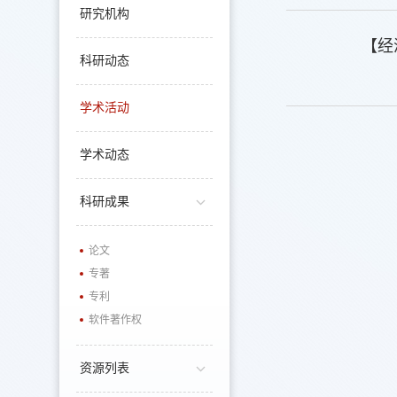
研究机构
【经济学
科研动态
学术活动
学术动态
科研成果
论文
专著
专利
软件著作权
资源列表