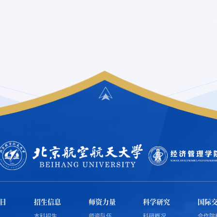
目
招生信息
师资力量
科学研究
国际
本科招生
师资队伍
科研概况
合作院