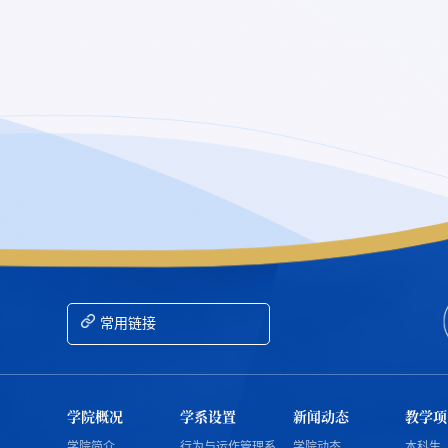
常用链接
学院概况
学系设置
新闻动态
教学项
学院简介
行为与运作管理系
学院动态
本科生