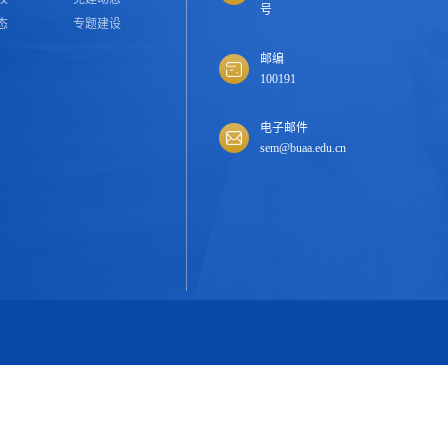
号
态
专题建设
邮编
100191
电子邮件
sem@buaa.edu.cn