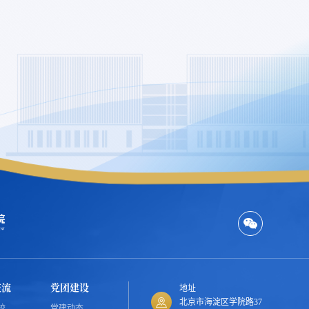
交流
党团建设
地址
北京市海淀区学院路37
校
党建动态