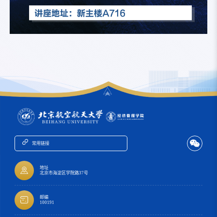
常用链接
地址
北京市海淀区学院路37号
邮编
100191