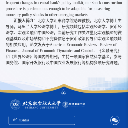
frequent changes in central bank's policy toolkit, our shock construction
procedure is parsimonious enough to be adaptable for measuring
monetary policy shocks in other emerging markets.
汇报人简介
：北京大学汇丰商学院助理教授，北京大学博士生
导师，马里兰大学经济学博士。研究领域包括宏观经济学、货币经
济学、宏观金融和中国经济，当前研究工作关注量化宏观模型的微
观基础以及市场结构和不完备信息于货币政策传导和宏观金融领域
的相关应用。论文发表于American Economic Review、Review of
Finance、Journal of Economic Dynamics and Control、《金融研究》
和《世界经济》等国内外期刊，主持一项国家自然科学基金，参与
国务院、国家开发银行及中国农业发展银行等机构多项研究课题。
常用链接