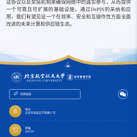
证协议以及奖惩机制来确保网络中的诚实参与，从而提供
一个可
靠且可扩展的基础设施。通过
DePIN
的采纳和应
用，我们有望见证一个在效率、安全和互操作性方面全面
改进的未来计算和供应链生态。
常用链接
地址
北京市海淀区学院路37号
邮编
100191