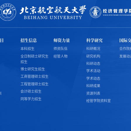
目
招生信息
师资力量
科学研究
国际
本科招生
师资队伍
科研概况
合作院
全日制硕士研究生
经管人物
研究机构
发展动
招生
科研动态
博士研究生招生
学术活动
工商管理硕士招生
学术动态
工程管理硕士招生
科研成果
会计硕士招生
训
资源列表
同等学力招生
经管学院资料室