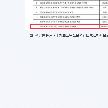
图
1 研究阐释党的十九届五中全会精神国家社科基金