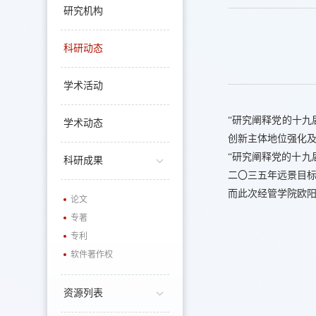
研究机构
科研动态
学术活动
“研究阐释党的十九
学术动态
创新主体地位强化及
“研究阐释党的十九
科研成果
二〇三五年远景目标
而此次经管学院欧
论文
专著
专利
软件著作权
资源列表