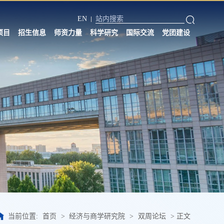
EN
项目
招生信息
师资力量
科学研究
国际交流
党团建设
当前位置:
首页
>
经济与商学研究院
>
双周论坛
>
正文