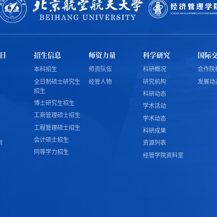
目
招生信息
师资力量
科学研究
国际
本科招生
师资队伍
科研概况
合作院
全日制硕士研究生
经管人物
研究机构
发展动
招生
科研动态
博士研究生招生
学术活动
工商管理硕士招生
学术动态
工程管理硕士招生
科研成果
会计硕士招生
训
资源列表
同等学力招生
经管学院资料室