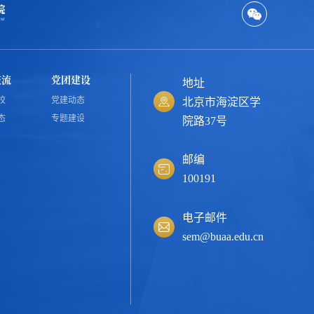
交流
党团建设
地址
校
党建动态
北京市海淀区学
态
专题建设
院路37号
邮编
100191
电子邮件
sem@buaa.edu.cn