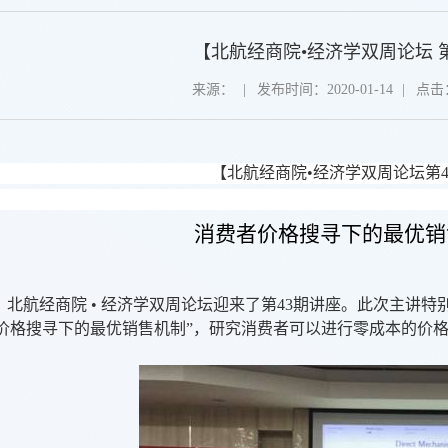
【北航经商院•经济学双周论坛 第
来源：
|
发布时间：2020-01-14
|
点击
【
北航经商院
•
经济学双周论坛
第
消费者价格搜寻下的最优销
，北航经商院 • 经济学双周论坛迎来了第
43
期讲座。此次主讲特
者价格搜寻下的最优销售机制”，研究消费者可以进行零成本的价