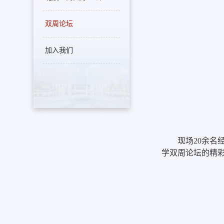
双周论坛
加入我们
现场
20
余名
学双周论坛的精