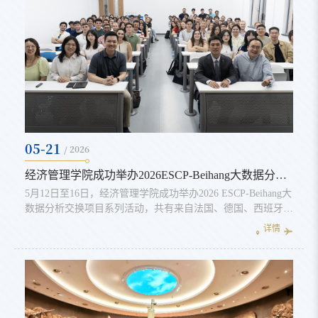
05-21
/ 2026
经济管理学院成功举办2026ESCP-Beihang大数据分析硕士交换项目系列活动
5月12日至16日，经济管理学院成功举办2026 ESCP-Beihang大
数据分析交换项目系列活动，共有来自法国、德国、西班牙、
葡萄牙、意大利、比利时、希腊、美国、加拿大、芬兰等18个
详情
国家的82名ESCP学生参加。5月12日上午9：00，项目启动仪
式在新主楼B201教室举行。经济管理学院副院长郝金星教
授、ESCP钟浩教授及ESCP学生出席。启动仪式由学院项目主
任刘冠男教授主持。郝金星副院长在致辞中首先代表学院对
ESCP师生一行的来访表示热烈欢...