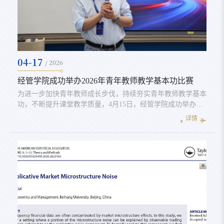
04-17
/ 2026
经管学院成功举办2026年青年教师教学基本功比赛
为进一步加快青年教师成长步伐，持续夯实青年教师教学基本
功，不断提升课堂教学质量，4月15日，经管学院成功举办
2026年青年教师教学基本功比赛。学院多名青年教师同台竞
详情
技、交流切磋，现场氛围严谨有序、热烈浓厚，充分彰显了学
院重视教学、深耕教研的良好风气。本次比赛由学院副院长牟
晖主持，经管学院吴俊杰院长出席并致辞。吴俊杰院长强调，
课堂教学是人才培养的核心阵地，青年教师是学院教学队伍的
新生力量，更是提升教学质...