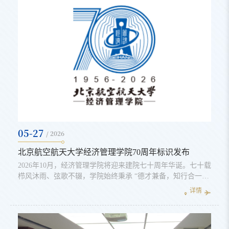
05-27
/ 2026
北京航空航天大学经济管理学院70周年标识发布
2026年10月，经济管理学院将迎来建院七十周年华诞。七十载
栉风沐雨、弦歌不辍，学院始终秉承 “德才兼备，知行合一”
的校训精神，在经管育人领域深耕笃行、开拓创新。值此里程
详情
碑式的重要时刻，学院正式发布建院七十周年纪念活动标识，
全面展现学院七秩办学积淀与发展成果，凝聚师生校友奋进力
量，携手共启学院高质量发展崭新篇章。