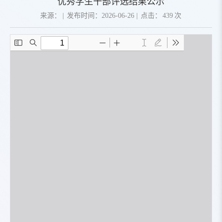
优秀学生干部评选结果公示
来源：
|
发布时间：2026-06-26
|
点击：
439
次