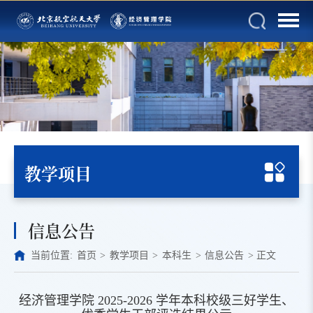
教学项目
信息公告
当前位置:
首页
>
教学项目
>
本科生
>
信息公告
>
正文
经济管理学院 2025-2026 学年本科校级三好学生、