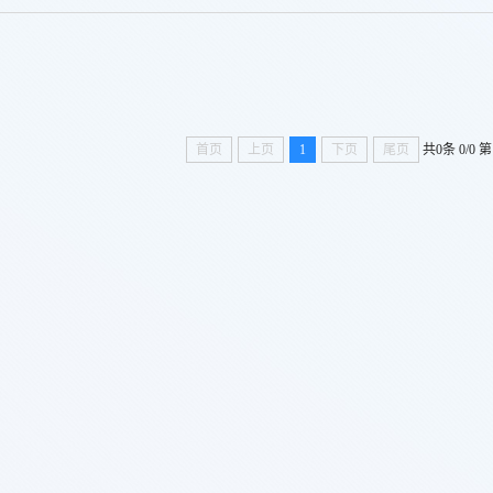
首页
上页
1
下页
尾页
共0条
0/0
第