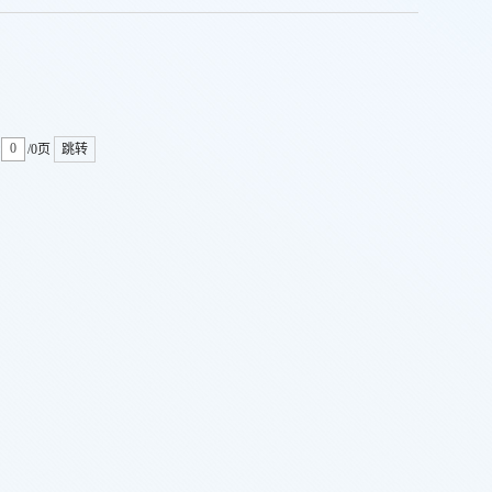
/0页
跳转