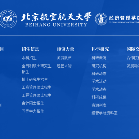
目
招生信息
师资力量
科学研究
国际
本科招生
师资队伍
科研概况
合作院
全日制硕士研究生
经管人物
研究机构
发展动
招生
科研动态
博士研究生招生
学术活动
工商管理硕士招生
学术动态
工程管理硕士招生
科研成果
会计硕士招生
训
资源列表
同等学力招生
经管学院资料室