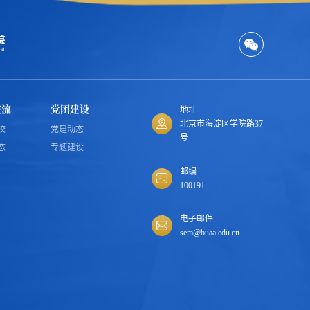
交流
党团建设
地址
北京市海淀区学院路37
校
党建动态
号
态
专题建设
邮编
100191
电子邮件
sem@buaa.edu.cn