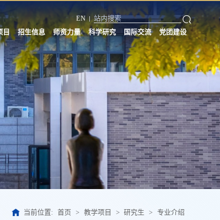
EN
项目
招生信息
师资力量
科学研究
国际交流
党团建设
当前位置:
首页
>
教学项目
>
研究生
>
专业介绍