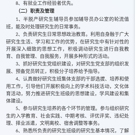
、有就业工作经验者优先。
8
（二）职责及管理
、半脱产研究生辅导员参加辅导员办公室的轮流值
1
班，能及时处理研究生的日常事务。
、负责研究生日常思想政治教育。利用自身融于广大
2
研究生生活、学习和工作的优势，在研究生中有针对性的
开展深入细致的思想工作，积极调动研究生进行自我教
育、自我管理、自我服务，开展多种形式的活动。
、抓好研究生党组织建设，对研究生党支部的组织发
3
展、预备党员转正，积极分子培养给予指导。
、认真做好研究生班集体支部的干部选拔、培养和使
4
用工作，引导他们开展积极向上的学术科技活动，文化体
育活动，努力推进研究生班级的思想建设，学风建设和集
体建设。
、参与研究生培养的各个环节的管理。参与组织研究
5
生的入学教育、社会实践、中期考核、评优评奖、违纪处
理、择业派遣，文明离校、宿舍调整等事务。
、熟悉所负责的研究生班级的研究生基本情况，了解
6