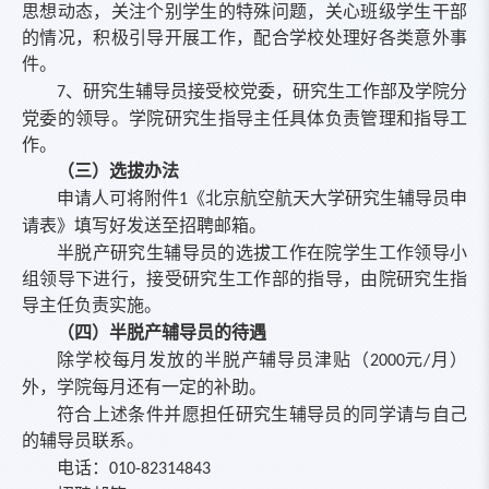
思想动态，关注个别学生的特殊问题，关心班级学生干部
的情况，积极引导开展工作，配合学校处理好各类意外事
件。
、研究生辅导员接受校党委，研究生工作部及学院分
7
党委的领导。学院研究生指导主任具体负责管理和指导工
作。
（三）选拔办法
申请人可将附件
《北京航空航天大学研究生辅导员申
1
请表》填写好发送至招聘邮箱。
半脱产研究生辅导员的选拔工作在院学生工作领导小
组领导下进行，接受研究生工作部的指导，由院研究生指
导主任负责实施。
（四）半脱产辅导员的待遇
除学校每月发放的半脱产辅导员津贴（
元
月）
2000
/
外，学院每月还有一定的补助。
符合上述条件并愿担任研究生辅导员的同学请与自己
的辅导员联系。
电话：
010-82314843