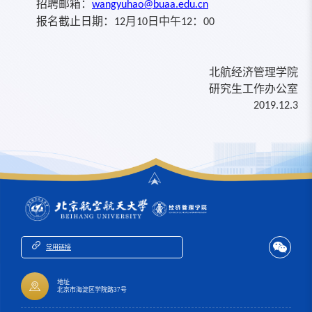
招聘邮箱：
wangyuhao@buaa.edu.cn
报名截止日期：
月
日中午
：
12
10
12
00
北航经济管理学院
研究生工作办公室
2019.12.3
常用链接
地址
北京市海淀区学院路37号