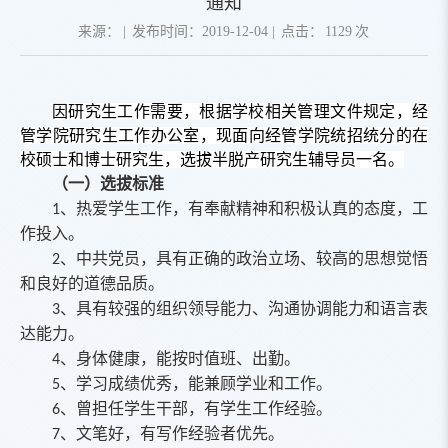
通知
来源：
|
发布时间：2019-12-04
|
点击：
1129
次
因研究生工作需要，根据学校相关管理文件规定，经
管学院研究生工作办公室，现面向经管学院统招统分的在
校硕士和博士研究生，选拔半脱产研究生辅导员一名。
（一）选拔标准
、热爱学生工作，有奉献精神和积极认真的态度，工
1
作投入。
、中共党员，具有正确的政治立场、较高的思想觉悟
2
和良好的道德品质。
、具有较强的组织领导能力、沟通协调能力和语言表
3
达能力。
、身体健康，能按时值班、出勤。
4
、学习成绩优秀，能兼顾学业和工作。
5
、曾担任学生干部，有学生工作经验。
6
、文笔好，有写作经验者优先。
7