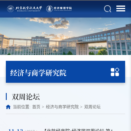
经济与商学研究院
双周论坛
当前位置:
首页
>
经济与商学研究院
>
双周论坛
11-13