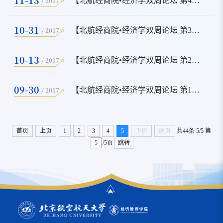
/ 2017
【北航经商院•经济学双周论坛 第4期】
10-31
/ 2017
【北航经商院•经济学双周论坛 第3期】
10-13
/ 2017
【北航经商院•经济学双周论坛 第2期】
09-30
/ 2017
【北航经商院•经济学双周论坛 第1期】
首页
上页
1
2
3
4
5
下页
尾页
共44条
5/5
第
/5页
跳转