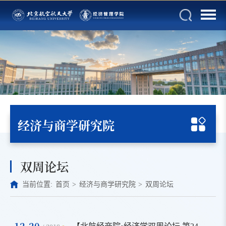
经济与商学研究院
双周论坛
当前位置:
首页
>
经济与商学研究院
>
双周论坛
12-20