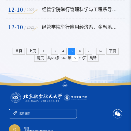
12-10
/ 2021
经管学院举行管理科学与工程系导师与研究生辅导员联席会
12-10
/ 2021
经管学院举行应用经济系、金融系导师与研究生辅导员联席会
...
...
首页
上页
1
3
4
5
6
7
67
下页
尾页
共661条
5/67
第
/67页
跳转
常用链接
地址