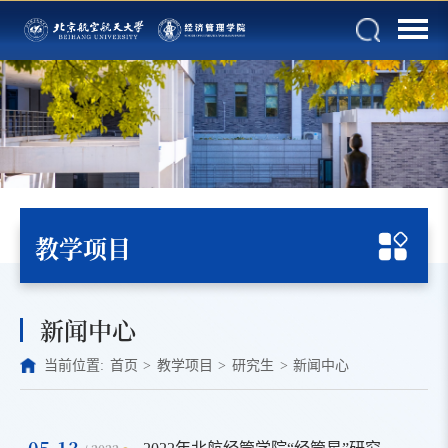
教学项目
新闻中心
当前位置:
首页
>
教学项目
>
研究生
>
新闻中心
05-13