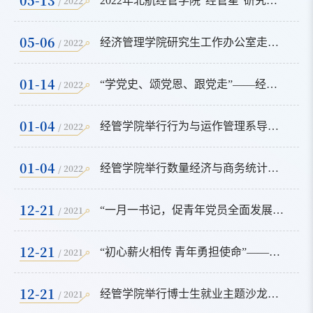
/ 2022
2022年北航经管学院“经管星”研究生年度人物复评答辩圆满结束
05-06
/ 2022
经济管理学院研究生工作办公室走访学生宿舍
01-14
/ 2022
“学党史、颂党恩、跟党走”——经管学院博士生支部与吉木萨尔县第三小学共建活动
01-04
/ 2022
经管学院举行行为与运作管理系导师与辅导员联席会
01-04
/ 2022
经管学院举行数量经济与商务统计系导师与辅导员联席会
12-21
/ 2021
“一月一书记，促青年党员全面发展”经济管理学院举办SY2008（一）党支部与BY2108党支部羽毛球友谊赛
12-21
/ 2021
“初心薪火相传 青年勇担使命”——经管学院组织博士生党员参观北大红楼
12-21
/ 2021
经管学院举行博士生就业主题沙龙暨博士生党支部主题党日活动