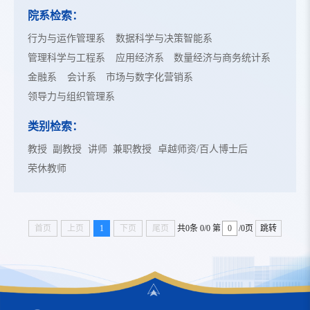
院系检索：
行为与运作管理系
数据科学与决策智能系
管理科学与工程系
应用经济系
数量经济与商务统计系
金融系
会计系
市场与数字化营销系
领导力与组织管理系
类别检索：
教授
副教授
讲师
兼职教授
卓越师资/百人博士后
荣休教师
首页
上页
1
下页
尾页
共0条
0/0
第
/0页
跳转