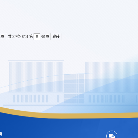
尾页
共607条
8/61
第
/61页
跳转