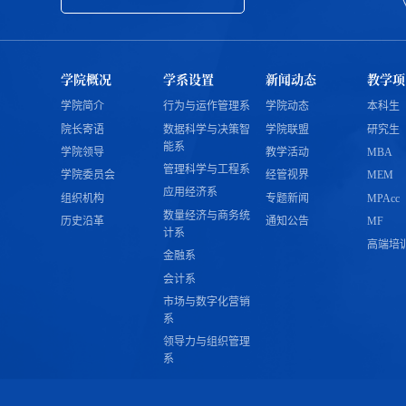
学院概况
学系设置
新闻动态
教学项
学院简介
行为与运作管理系
学院动态
本科生
院长寄语
数据科学与决策智
学院联盟
研究生
能系
学院领导
教学活动
MBA
管理科学与工程系
学院委员会
经管视界
MEM
应用经济系
组织机构
专题新闻
MPAcc
数量经济与商务统
历史沿革
通知公告
MF
计系
高端培
金融系
会计系
市场与数字化营销
系
领导力与组织管理
系