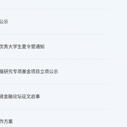
公示
生优秀大学生夏令营通知
发展研究专项基金项目立项公示
链金融论坛征文启事
工作方案