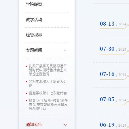
学院联盟
教学活动
08-13
/ 2024
经管视界
07-30
/ 2024
专题新闻
扎实开展学习贯彻习近平
新时代中国特色社会主义
07-16
/ 2024
思想主题教育
2024年北航人才培养大讨
论
喜迎学校第十七次党代会
07-05
/ 2024
培育“人工智能+教育”新生
态 实施数智赋能高质量发
展战略行动
06-19
通知公告
/ 2024