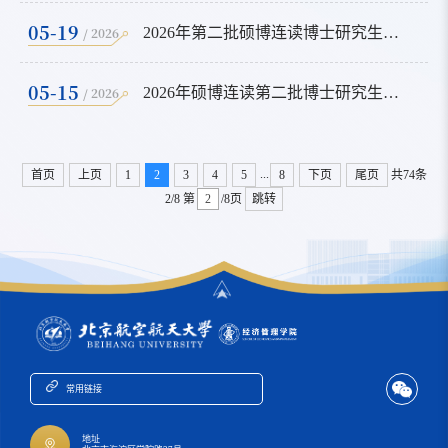
05-19
/ 2026
2026年第二批硕博连读博士研究生招生综合考核成绩及拟录取公示
05-15
/ 2026
2026年硕博连读第二批博士研究生招生资格审查结果公示
...
首页
上页
1
2
3
4
5
8
下页
尾页
共74条
2/8
第
/8页
跳转
常用链接
地址