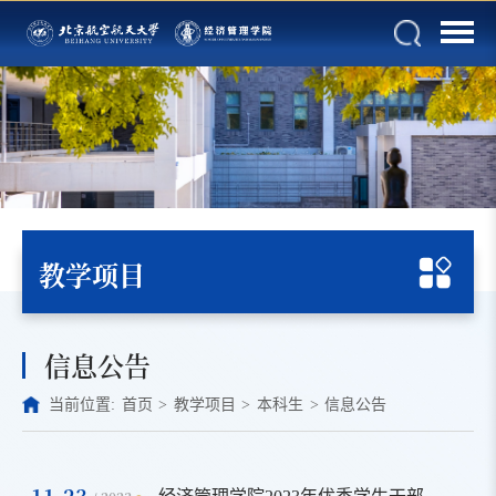
教学项目
信息公告
当前位置:
首页
>
教学项目
>
本科生
>
信息公告
11-23