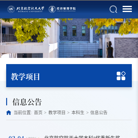
教学项目
信息公告
当前位置:
首页
>
教学项目
>
本科生
>
信息公告
03-04