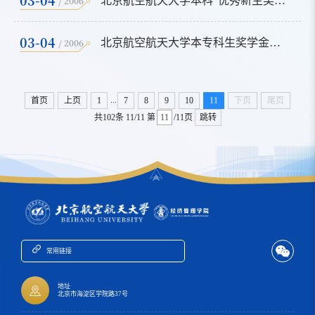
/ 2006
北京航空航天大学本科“优秀新生奖学金”条例
03-04
/ 2006
北京航空航天大学本专科生奖学金管理办法
...
首页
上页
1
7
8
9
10
11
下页
尾页
共102条
11/11
第
/11页
跳转
常用链接
地址
北京市海淀区学院路37号